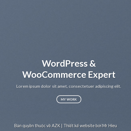
WordPress &
WooCommerce Expert
Lo
sed
Lorem ipsum dolor sit amet, consectetuer adipiscing elit.
MY WORK
Bản quyền thuộc về AZK | Thiết kế website bởi Mr Hieu