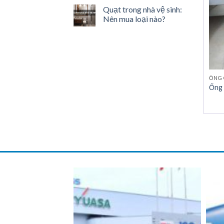
Quạt trong nhà vệ sinh:
Nên mua loại nào?
ỐNG 
Ống 