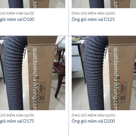
GIÓ MỀM HÀN QUỐC
ỐNG GIÓ MỀM HÀN QUỐC
gió mềm vải D100
Ống gió mềm vải D125
GIÓ MỀM HÀN QUỐC
ỐNG GIÓ MỀM HÀN QUỐC
gió mềm vải D175
Ống gió mềm vải D200