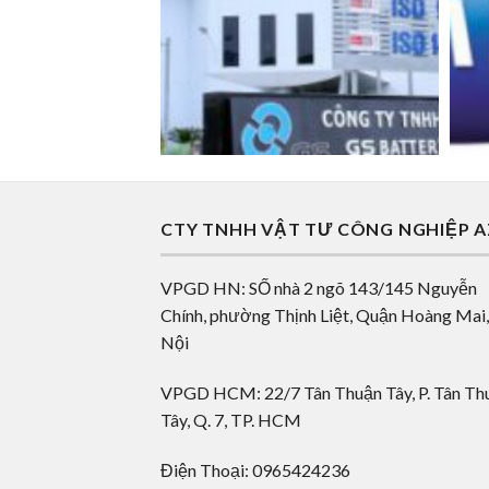
CTY TNHH VẬT TƯ CÔNG NGHIỆP 
VPGD HN: SỐ nhà 2 ngõ 143/145 Nguyễn
Chính, phường Thịnh Liệt, Quận Hoàng Mai
Nội
VPGD HCM: 22/7 Tân Thuận Tây, P. Tân Th
Tây, Q. 7, TP. HCM
Điện Thoại: 0965424236