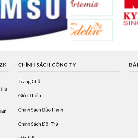
AZK
CHÍNH SÁCH CÔNG TY
BẢ
Trang Chủ
, Hà
Giới Thiệu
Chính Sách Bảo Hành
uận
Chính Sách Đổi Trả
Liên Hệ