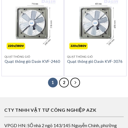
QUẠT THÔNG GIÓ
QUẠT THÔNG GIÓ
Quạt thông gió Dasin KVF-2460
Quạt thông gió Dasin KVF-3076
1
2
CTY TNHH VẬT TƯ CÔNG NGHIỆP AZK
VPGD HN: SỐ nhà 2 ngõ 143/145 Nguyễn Chính, phường