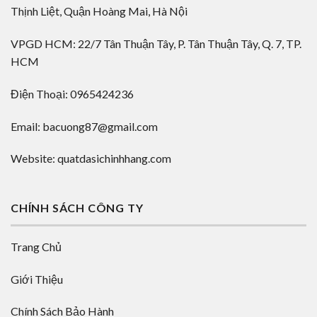
Thịnh Liệt, Quận Hoàng Mai, Hà Nội
VPGD HCM: 22/7 Tân Thuận Tây, P. Tân Thuận Tây, Q. 7, TP.
HCM
Điện Thoại: 0965424236
Email: bacuong87@gmail.com
Website: quatdasichinhhang.com
CHÍNH SÁCH CÔNG TY
Trang Chủ
Giới Thiệu
Chính Sách Bảo Hành