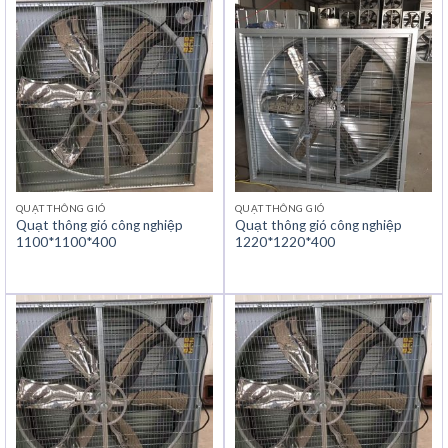
QUẠT THÔNG GIÓ
QUẠT THÔNG GIÓ
Quạt thông gió công nghiệp
Quạt thông gió công nghiệp
1100*1100*400
1220*1220*400