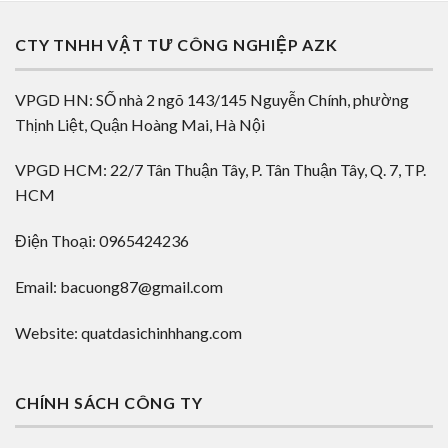
CTY TNHH VẬT TƯ CÔNG NGHIỆP AZK
VPGD HN: SỐ nhà 2 ngõ 143/145 Nguyễn Chính, phường
Thịnh Liệt, Quận Hoàng Mai, Hà Nội
VPGD HCM: 22/7 Tân Thuận Tây, P. Tân Thuận Tây, Q. 7, TP.
HCM
Điện Thoại: 0965424236
Email: bacuong87@gmail.com
Website: quatdasichinhhang.com
CHÍNH SÁCH CÔNG TY