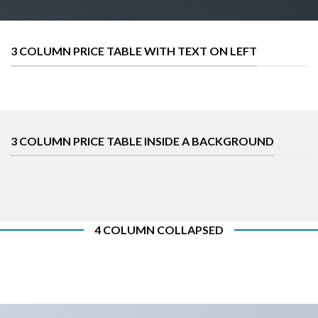
3 COLUMN PRICE TABLE WITH TEXT ON LEFT
3 COLUMN PRICE TABLE INSIDE A BACKGROUND
4 COLUMN COLLAPSED