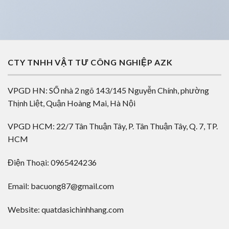
CTY TNHH VẬT TƯ CÔNG NGHIỆP AZK
VPGD HN: SỐ nhà 2 ngõ 143/145 Nguyễn Chính, phường
Thịnh Liệt, Quận Hoàng Mai, Hà Nội
VPGD HCM: 22/7 Tân Thuận Tây, P. Tân Thuận Tây, Q. 7, TP.
HCM
Điện Thoại: 0965424236
Email: bacuong87@gmail.com
Website: quatdasichinhhang.com