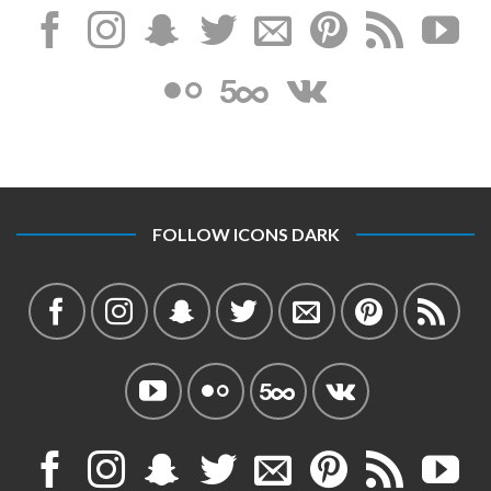
FOLLOW ICONS DARK