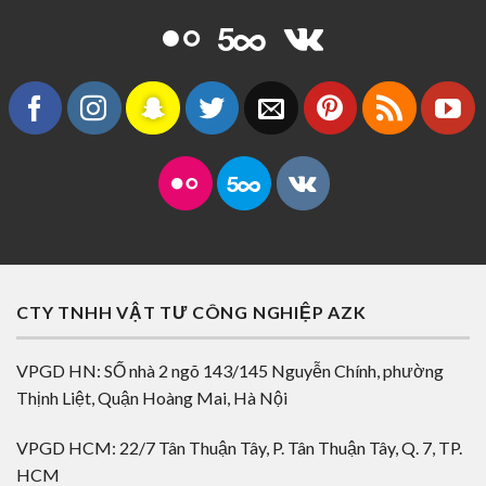
CTY TNHH VẬT TƯ CÔNG NGHIỆP AZK
VPGD HN: SỐ nhà 2 ngõ 143/145 Nguyễn Chính, phường
Thịnh Liệt, Quận Hoàng Mai, Hà Nội
VPGD HCM: 22/7 Tân Thuận Tây, P. Tân Thuận Tây, Q. 7, TP.
HCM