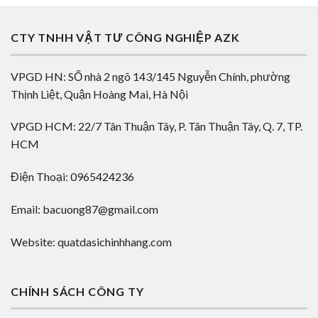
CTY TNHH VẬT TƯ CÔNG NGHIỆP AZK
VPGD HN: SỐ nhà 2 ngõ 143/145 Nguyễn Chính, phường
Thịnh Liệt, Quận Hoàng Mai, Hà Nội
VPGD HCM: 22/7 Tân Thuận Tây, P. Tân Thuận Tây, Q. 7, TP.
HCM
Điện Thoại: 0965424236
Email: bacuong87@gmail.com
Website: quatdasichinhhang.com
CHÍNH SÁCH CÔNG TY