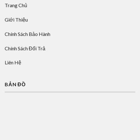
Trang Chủ
Giới Thiệu
Chính Sách Bảo Hành
Chính Sách Đổi Trả
Liên Hệ
BẢN ĐỒ