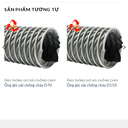
SẢN PHẨM TƯƠNG TỰ
ỐNG THÔNG GIÓ VẢI CHỐNG CHÁY
ỐNG THÔNG GIÓ VẢI CHỐNG CHÁY
Ống gió vải chống cháy D70
Ống gió vải chống cháy D110