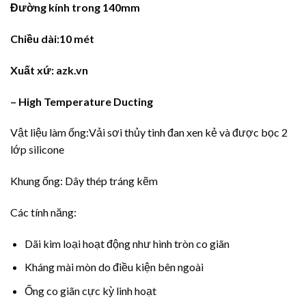
Đường kính trong 140mm
Chiều dài:10 mét
Xuất xứ: azk.vn
– High Temperature Ducting
Vật liệu làm ống:Vải sơi thủy tinh đan xen kẻ và được bọc 2
lớp silicone
Khung ống: Dây thép tráng kẽm
Các tính năng:
Dãi kim loại hoạt động như hình tròn co giãn
Kháng mài mòn do điều kiện bên ngoài
Ống co giãn cực kỳ linh hoạt