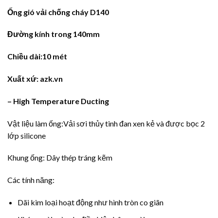
Ống gió vải chống cháy D140
Đường kính trong 140mm
Chiều dài:10 mét
Xuất xứ: azk.vn
– High Temperature Ducting
Vật liệu làm ống:Vải sơi thủy tinh đan xen kẻ và được bọc 2
lớp silicone
Khung ống: Dây thép tráng kẽm
Các tính năng:
Dãi kim loại hoạt động như hình tròn co giãn