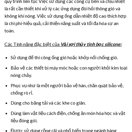
quy trình liên tục Việc sử dụng các công cụ bền và chịu nhiệt
là rất cần thiết khi xử lý các ứng dụng đòi hỏi thông gió và
không khí nóng. Việc sử dụng ống dẫn nhiệt độ cao thích hợp
là chi phí-hiệu quả, cải thiện năng suất và tối đa hóa sự an
toàn.
Các Tính năng đặc biệt của
Vải sợi thủy tinh bọc silicone:
Sử dụng để thi công ống gió hoặc khớp nối chống gió.
Bảo vệ các thiết bị máy móc hoặc con người khỏi kim loại
nóng chảy.
Phục vụ như là một người bảo vệ hàn, chăn quạt bảo vệ,
chống rò rỉ.
Dùng cho băng tải và các khe co giãn.
Dùng làm vật liệu cách điện, chống ăn mòn hóa học và vật
liệu đóng gói.
Được sử dụng rộng rãi và phổ biến trong ngành hàng