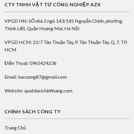
CTY TNHH VẬT TƯ CÔNG NGHIỆP AZK
VPGD HN: SỐ nhà 2 ngõ 143/145 Nguyễn Chính, phường
Thịnh Liệt, Quận Hoàng Mai, Hà Nội
VPGD HCM: 22/7 Tân Thuận Tây, P. Tân Thuận Tây, Q. 7, TP.
HCM
Điện Thoại: 0965424236
Email: bacuong87@gmail.com
Website: quatdasichinhhang.com
CHÍNH SÁCH CÔNG TY
Trang Chủ