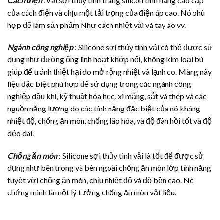
Cách điện
:Vải sợi thủy tinh tráng silicon tính năng cao cấp
của cách điện và chịu một tải trọng của điện áp cao. Nó phù
hợp để làm sản phẩm Như cách nhiệt vải và tay áo vv.
Ngành công nghiệp
: Silicone sợi thủy tinh vải có thể được sử
dụng như đường ống linh hoạt khớp nối, không kim loại bù
giúp để tránh thiệt hại do mở rộng nhiệt và lạnh co. Màng này
liệu đặc biệt phù hợp để sử dụng trong các ngành công
nghiệp dầu khí, kỹ thuật hóa học, xi măng, sắt và thép và các
nguồn năng lượng do các tính năng đặc biệt của nó kháng
nhiệt độ, chống ăn mòn, chống lão hóa, và độ đàn hồi tốt và độ
dẻo dai.
Chống ăn mòn
: Silicone sợi thủy tinh vải là tốt để được sử
dụng như bên trong và bên ngoài chống ăn mòn lớp tính năng
tuyệt vời chống ăn mòn, chịu nhiệt độ và độ bền cao. Nó
chứng minh là một lý tưởng chống ăn mòn vật liệu.