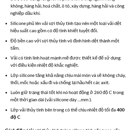
không, hàng hải, hoá chất, ô tô, xây dựng, hàng hải và công
nghiệp dầu khí.
Silicone phủ lên vải sợi thủy tinh tạo nên một loại vải dệt
hiệu suất cao gồm có độ tinh khiết tuyệt đối.
Độ bền cao với sợi thủy tinh vô định hình dệt thành một
tấm.
Vải có tính linh hoạt mạnh mẽ được thiết kế để sử dụng
với điều kiện nhiệt độ khắc nghiệt.
Lớp silicone tăng khả năng chịu mài mòn và sẽ không cháy,
thối, mốc hoặc xấu đi và chống lại hầu hết các axit.
Luôn giữ trạng thái tốt khi nó hoạt động ở 260 độ C trong
một thời gian dài (vải silicone dày …mm ).
Lớp vải thủy tinh bên trong có thể chịu nhiệt độ tối đa
400
độ C