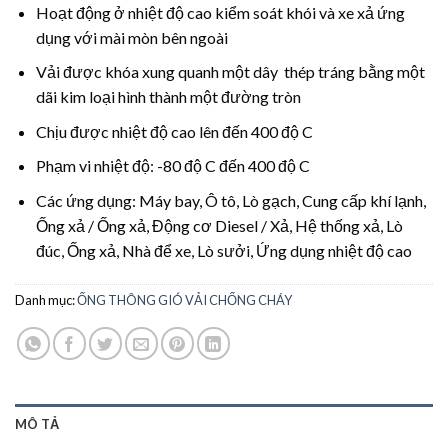
Hoạt động ở nhiệt độ cao kiểm soát khói và xe xả ứng
dụng với mài mòn bên ngoài
Vải được khóa xung quanh một dây thép tráng bằng một
dãi kim loại hình thành một đường tròn
Chịu được nhiệt độ cao lên đến 400 độ C
Phạm vi nhiệt độ: -80 độ C đến 400 độ C
Các ứng dụng: Máy bay, Ô tô, Lò gạch, Cung cấp khí lạnh,
Ống xả / Ống xả, Động cơ Diesel / Xả, Hệ thống xả, Lò
đúc, Ống xả, Nhà để xe, Lò sưởi, Ứng dụng nhiệt độ cao
Danh mục:
ỐNG THÔNG GIÓ VẢI CHỐNG CHÁY
MÔ TẢ