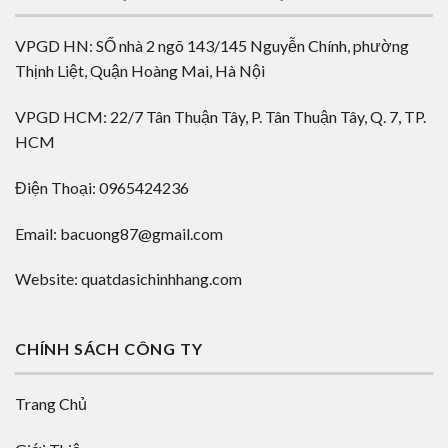
VPGD HN: SỐ nhà 2 ngõ 143/145 Nguyễn Chính, phường
Thịnh Liệt, Quận Hoàng Mai, Hà Nội
VPGD HCM: 22/7 Tân Thuận Tây, P. Tân Thuận Tây, Q. 7, TP.
HCM
Điện Thoại: 0965424236
Email: bacuong87@gmail.com
Website: quatdasichinhhang.com
CHÍNH SÁCH CÔNG TY
Trang Chủ