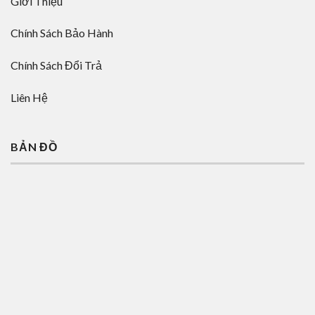
Giới Thiệu
Chính Sách Bảo Hành
Chính Sách Đổi Trả
Liên Hệ
BẢN ĐỒ