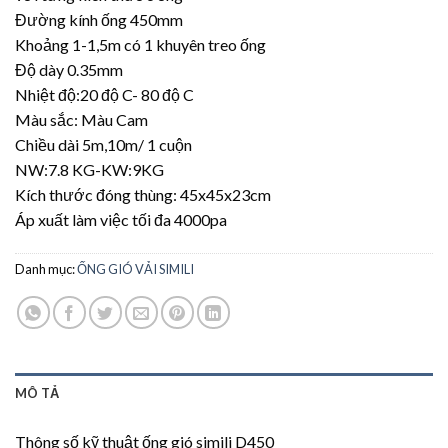
Đường kính ống 450mm
Khoảng 1-1,5m có 1 khuyên treo ống
Độ dày 0.35mm
Nhiệt độ:20 độ C- 80 độ C
Màu sắc: Màu Cam
Chiều dài 5m,10m/ 1 cuộn
NW:7.8 KG-KW:9KG
Kích thước đóng thùng: 45x45x23cm
Áp xuất làm việc tối đa 4000pa
Danh mục:
ỐNG GIÓ VẢI SIMILI
MÔ TẢ
Thông số kỹ thuật ống gió simili D450