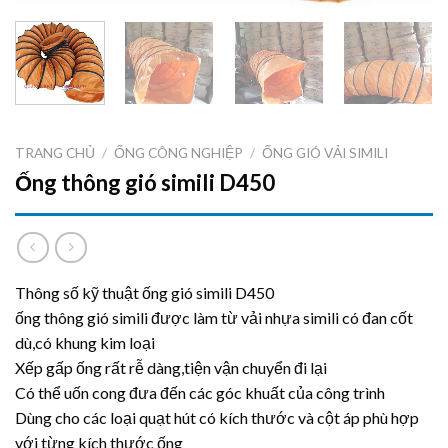
TRANG CHỦ
/
ỐNG CÔNG NGHIỆP
/
ỐNG GIÓ VẢI SIMILI
Ống thông gió simili D450
Thông số kỹ thuật ống gió simili D450
ống thông gió simili được làm từ vải nhựa simili có đan cốt
dù,có khung kim loại
Xếp gấp ống rất rễ dàng,tiện vận chuyển đi lại
Có thể uốn cong đưa đến các góc khuất của công trình
Dùng cho các loại quạt hút có kích thước và cột áp phù hợp
với từng kích thước ống