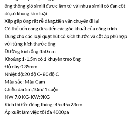
ống thông gió simili được làm từ vải nhựa simili có đan cốt
dù,có khung kim loại
Xếp gấp ống rất rễ dàng,tiện vận chuyển đi lại
Có thể uốn cong đưa đến các góc khuất của công trình
Dùng cho các loại quạt hút có kích thước và cột áp phù hợp
với từng kích thước ống
Đường kính ống 450mm
Khoảng 1-1,5m có 1 khuyên treo ống
Độ dày 0.35mm
Nhiệt độ:20 độ C- 80 độ C
Màu sắc: Màu Cam
Chiều dài 5m,10m/ 1 cuộn
NW:7.8 KG-KW:9KG
Kích thước đóng thùng: 45x45x23cm
Áp xuất làm việc tối đa 4000pa