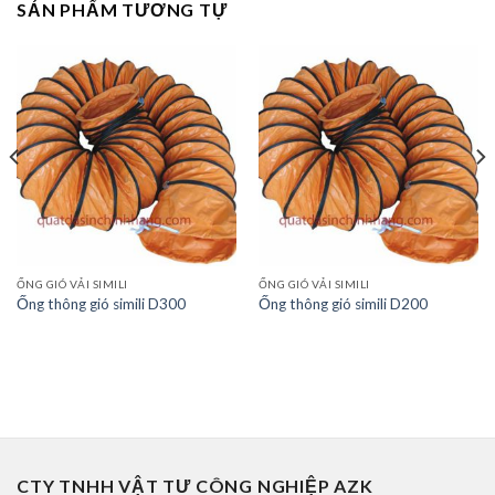
SẢN PHẨM TƯƠNG TỰ
ỐNG GIÓ VẢI SIMILI
ỐNG GIÓ VẢI SIMILI
Ống thông gió simili D300
Ống thông gió simili D200
CTY TNHH VẬT TƯ CÔNG NGHIỆP AZK