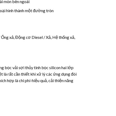
mài mòn bên ngoài
oại hình thành một đường tròn
 Ống xả, Động cơ Diesel / Xả, Hệ thống xả,
 bọc vải sợi thủy tinh bọc silicon hai lớp
t là rất cần thiết khi xử lý các ứng dụng đòi
ích hợp là chi phí-hiệu quả, cải thiện năng