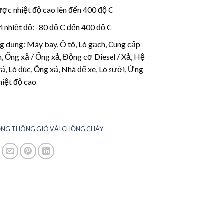
ược nhiệt độ cao lên đến 400 độ C
i nhiệt độ: -80 độ C đến 400 độ C
g dụng: Máy bay, Ô tô, Lò gạch, Cung cấp
h, Ống xả / Ống xả, Động cơ Diesel / Xả, Hệ
ả, Lò đúc, Ống xả, Nhà để xe, Lò sưởi, Ứng
hiệt độ cao
NG THÔNG GIÓ VẢI CHỐNG CHÁY