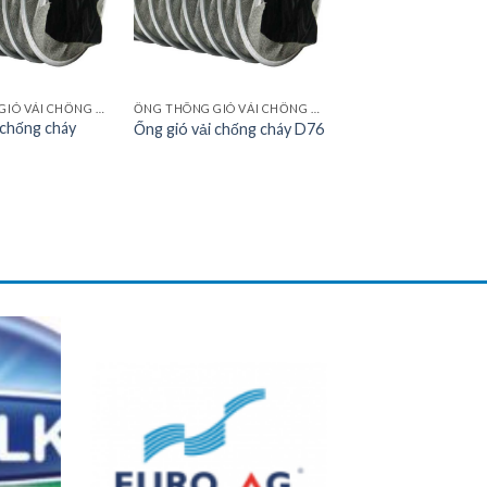
ỐNG THÔNG GIÓ VẢI CHỐNG CHÁY
ỐNG THÔNG GIÓ VẢI CHỐNG CHÁY
 chống cháy
Ống gió vải chống cháy D76