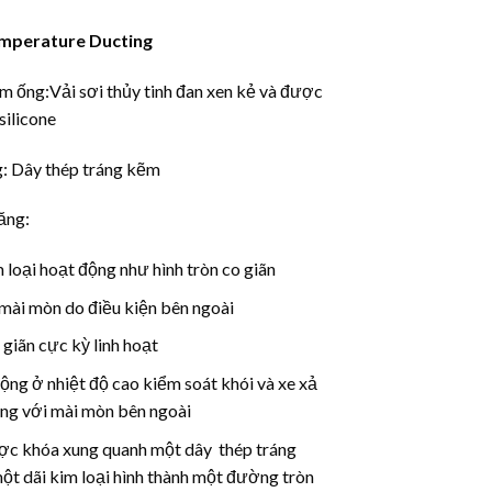
emperature Ducting
àm ống:Vải sơi thủy tinh đan xen kẻ và được
silicone
: Dây thép tráng kẽm
ăng:
 loại hoạt động như hình tròn co giãn
mài mòn do điều kiện bên ngoài
giãn cực kỳ linh hoạt
ộng ở nhiệt độ cao kiểm soát khói và xe xả
ng với mài mòn bên ngoài
ợc khóa xung quanh một dây thép tráng
ột dãi kim loại hình thành một đường tròn