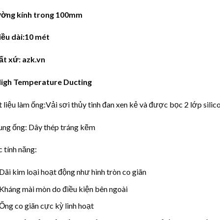
ờng kính trong 100mm
iều dài:10 mét
ất xứ: azk.vn
High Temperature Ducting
 liệu làm ống:Vải sơi thủy tinh đan xen kẻ và được bọc 2 lớp silic
ng ống: Dây thép tráng kẽm
 tính năng:
Dãi kim loại hoạt động như hình tròn co giãn
Kháng mài mòn do điều kiện bên ngoài
Ống co giãn cực kỳ linh hoạt