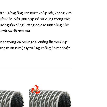
 như đường ống linh hoạt khớp nối, không kim
 liệu đặc biệt phù hợp để sử dụng trong các
 các nguồn năng lượng do các tính năng đặc
 tốt và độ dẻo dai.
hư bên trong và bên ngoài chống ăn mòn lớp
hứng minh là một lý tưởng chống ăn mòn vật