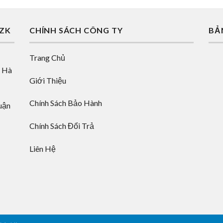
AZK
CHÍNH SÁCH CÔNG TY
BẢ
Trang Chủ
, Hà
Giới Thiệu
Chính Sách Bảo Hành
uận
Chính Sách Đổi Trả
Liên Hệ