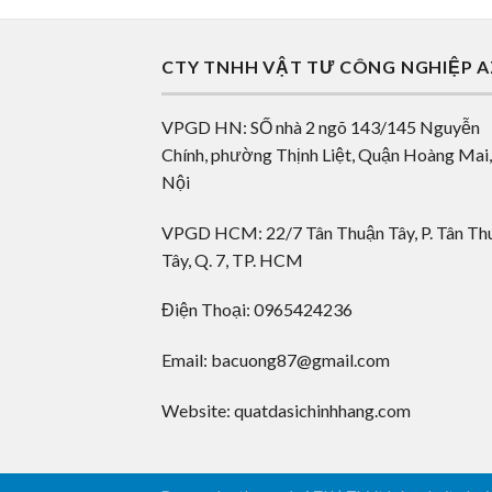
CTY TNHH VẬT TƯ CÔNG NGHIỆP 
VPGD HN: SỐ nhà 2 ngõ 143/145 Nguyễn
Chính, phường Thịnh Liệt, Quận Hoàng Mai
Nội
VPGD HCM: 22/7 Tân Thuận Tây, P. Tân Th
Tây, Q. 7, TP. HCM
Điện Thoại: 0965424236
Email: bacuong87@gmail.com
Website: quatdasichinhhang.com