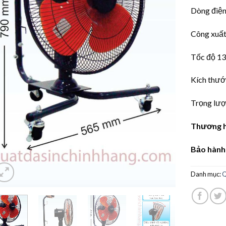
Dòng điện
Công xuấ
Tốc độ 
Kích thư
Trọng lượ
Thương hi
Bảo hành
Danh mục:
Q