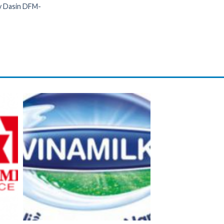
y Dasin DFM-