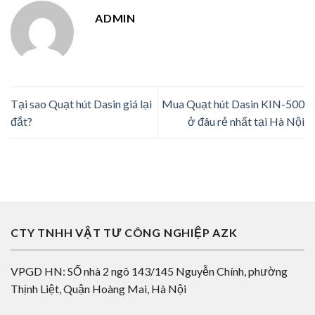
ADMIN
Tại sao Quạt hút Dasin giá lại
Mua Quạt hút Dasin KIN-500
đắt?
ở đâu rẻ nhất tại Hà Nội
CTY TNHH VẬT TƯ CÔNG NGHIỆP AZK
VPGD HN: SỐ nhà 2 ngõ 143/145 Nguyễn Chính, phường
Thịnh Liệt, Quận Hoàng Mai, Hà Nội