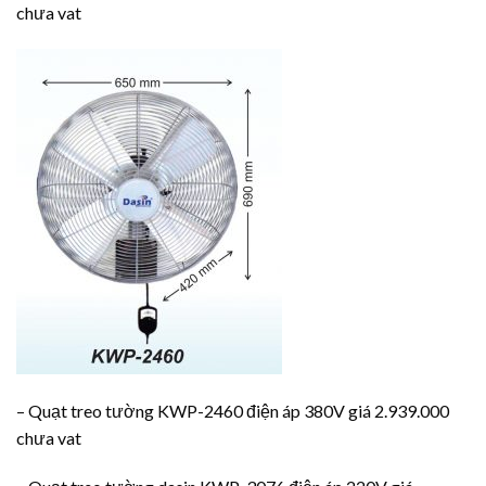
chưa vat
– Quạt treo tường KWP-2460 điện áp 380V giá 2.939.000
chưa vat