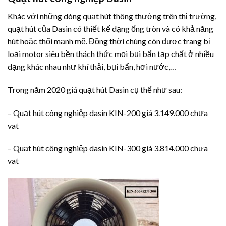
Khác với những dòng quạt hút thông thường trên thị trường,
quạt hút của Dasin có thiết kế dạng ống tròn và có khả năng
hút hoặc thổi mạnh mẽ. Đồng thời chúng còn được trang bị
loại motor siêu bền thách thức mọi bụi bẩn tạp chất ở nhiều
dạng khác nhau như khí thải, bụi bẩn, hơi nước,…
Trong năm 2020 giá quạt hút Dasin cụ thể như sau:
– Quạt hút công nghiệp dasin KIN-200 giá 3.149.000 chưa
vat
– Quạt hút công nghiệp dasin KIN-300 giá 3.814.000 chưa
vat