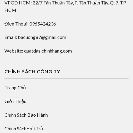
VPGD HCM: 22/7 Tân Thuận Tây, P. Tân Thuận Tây, Q. 7, TP.
HCM
Điện Thoại: 0965424236
Email: bacuong87@gmail.com
Website: quatdasichinhhang.com
CHÍNH SÁCH CÔNG TY
Trang Chủ
Giới Thiệu
Chính Sách Bảo Hành
Chính Sách Đổi Trả