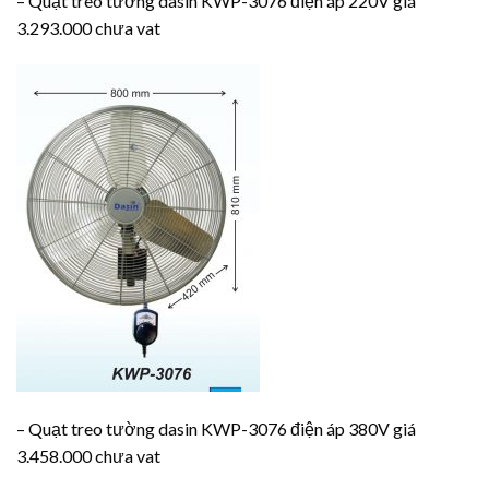
– Quạt treo tường dasin KWP-3076 điện áp 220V giá
3.293.000 chưa vat
– Quạt treo tường dasin KWP-3076 điện áp 380V giá
3.458.000 chưa vat