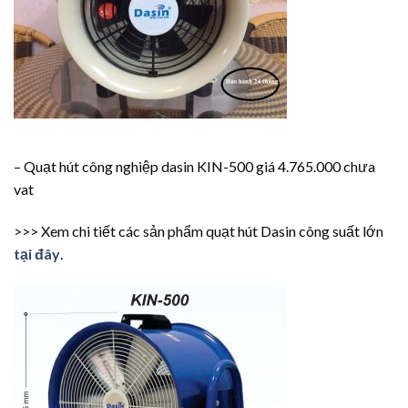
– Quạt hút công nghiệp dasin KIN-500 giá 4.765.000 chưa
vat
>>> Xem chi tiết các sản phẩm quạt hút Dasin công suất lớn
tại đây
.