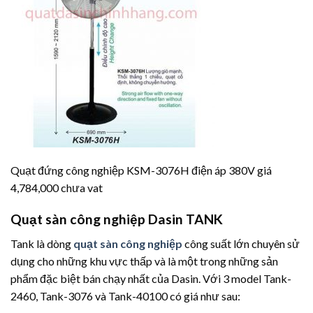
Quạt đứng công nghiệp KSM-3076H điện áp 380V giá
4,784,000 chưa vat
Quạt sàn công nghiệp Dasin TANK
Tank là dòng
quạt sàn công nghiệp
công suất lớn chuyên sử
dụng cho những khu vực thấp và là một trong những sản
phẩm đặc biệt bán chạy nhất của Dasin. Với 3 model Tank-
2460, Tank-3076 và Tank-40100 có giá như sau: