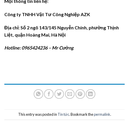
Mọi thông tin liên hệ:
Công ty TNHH Vật Tư Công Nghiệp AZK
Địa chỉ: Số 2 ngõ 143/145 Nguyễn Chính, phường Thịnh
Liệt, quận Hoàng Mai, Hà Nội
Hotline: 0965424236 – Mr Cường
This entry was posted in
Tin tức
. Bookmark the
permalink
.