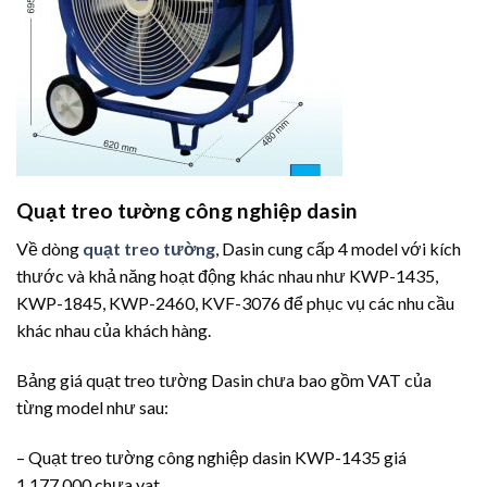
Quạt treo tường công nghiệp dasin
Về dòng
quạt treo tường
, Dasin cung cấp 4 model với kích
thước và khả năng hoạt động khác nhau như KWP-1435,
KWP-1845, KWP-2460, KVF-3076 để phục vụ các nhu cầu
khác nhau của khách hàng.
Bảng giá quạt treo tường Dasin chưa bao gồm VAT của
từng model như sau:
– Quạt treo tường công nghiệp dasin KWP-1435 giá
1.177.000 chưa vat