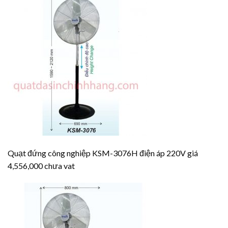
Quạt đứng công nghiệp KSM-3076H điện áp 220V giá
4,556,000 chưa vat