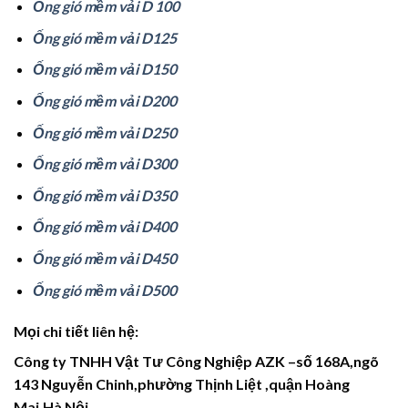
Ống gió mềm vải D 100
Ống gió mềm vải D125
Ống gió mềm vải D150
Ống gió mềm vải D200
Ống gió mềm vải D250
Ống gió mềm vải D300
Ống gió mềm vải D350
Ống gió mềm vải D400
Ống gió mềm vải D450
Ống gió mềm vải D500
Mọi chi tiết liên hệ:
Công ty TNHH Vật Tư Công Nghiệp AZK –số 168A,ngõ
143 Nguyễn Chinh,phường Thịnh Liệt ,quận Hoàng
Mai,Hà Nội