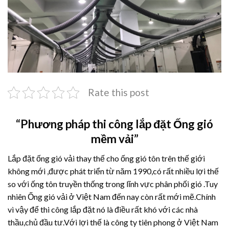
Rate this post
“Phương pháp thi công lắp đặt Ống gió
mềm vải”
Lắp đặt ống gió vải thay thế cho ống gió tôn trên thế giới
không mới ,được phát triển từ năm 1990,có rất nhiều lợi thế
so với ống tôn truyền thống trong lĩnh vực phân phối gió .Tuy
nhiên Ống gió vải ở Việt Nam đến nay còn rất mới mẽ.Chính
vì vậy để thi công lắp đặt nó là điều rất khó với các nhà
thầu,chủ đầu tư.Với lợi thế là công ty tiên phong ở Việt Nam