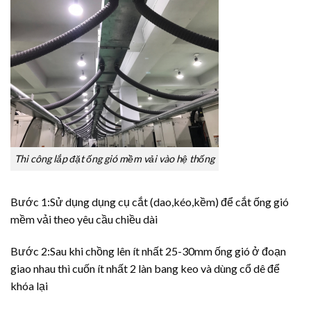
Thi công lắp đặt ống gió mềm vải vào hệ thống
Bước 1:Sử dụng dụng cụ cắt (dao,kéo,kềm) để cắt ống gió
mềm vải theo yêu cầu chiều dài
Bước 2:Sau khi chồng lên ít nhất 25-30mm ống gió ở đoạn
giao nhau thì cuốn ít nhất 2 làn bang keo và dùng cổ dê để
khóa lại