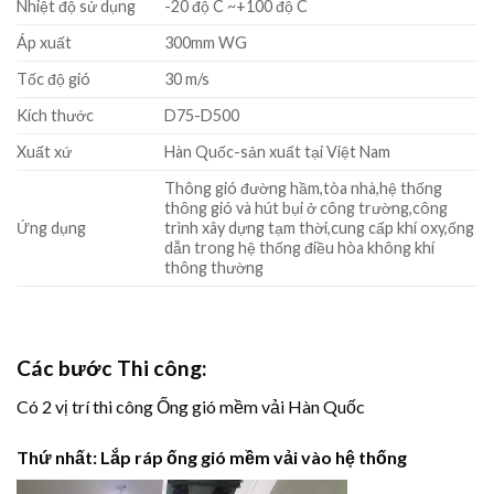
Nhiệt độ sử dụng
-20 độ C ~+100 độ C
Áp xuất
300mm WG
Tốc độ gió
30 m/s
Kích thước
D75-D500
Xuất xứ
Hàn Quốc-sản xuất tại Việt Nam
Thông gió đường hầm,tòa nhà,hệ thống
thông gió và hút bụi ở công trường,công
Ứng dụng
trình xây dựng tạm thời,cung cấp khí oxy,ống
dẫn trong hệ thống điều hòa không khí
thông thường
Các bước Thi công:
Có 2 vị trí thi công Ống gió mềm vải Hàn Quốc
Thứ nhất: Lắp ráp ống gió mềm vải vào hệ thống