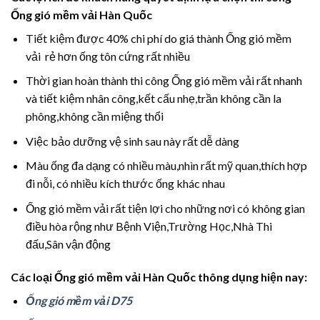
Ống gió mềm vải Hàn Quốc
Tiết kiệm được 40% chi phí do giá thành Ống gió mềm
vải rẻ hơn ống tôn cứng rất nhiều
Thời gian hoàn thành thi công Ống gió mềm vải rất nhanh
và tiết kiệm nhân công,kết cấu nhẹ,trần không cần la
phông,không cần miệng thổi
Việc bảo dưỡng vệ sinh sau này rất dễ dàng
Màu ống đa dạng có nhiều màu,nhìn rất mỹ quan,thích hợp
đi nỗi, có nhiều kích thước ống khác nhau
Ống gió mềm vải rất tiện lợi cho những nơi có không gian
điều hòa rộng như Bệnh Viện,Trường Học,Nhà Thi
đấu,Sân vận động
Các loại Ống gió mềm vải Hàn Quốc thông dụng hiện nay:
Ống gió mềm vải D75