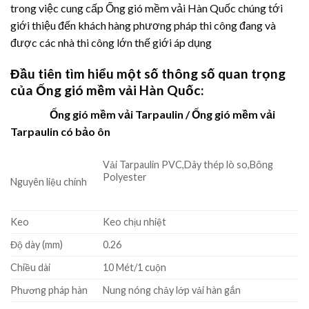
trong việc cung cấp Ống gió mềm vải Hàn Quốc chúng tới
giới thiệu đến khách hàng phương pháp thi công đang và
được các nhà thi công lớn thế giới áp dụng
Đầu tiên tìm hiểu một số thông số quan trọng
của Ống gió mềm vải Hàn Quốc:
Ống gió mềm vải Tarpaulin / Ống gió mềm vải
Tarpaulin có bảo ôn
Vải Tarpaulin PVC,Dây thép lò so,Bông
Polyester
Nguyên liệu chính
Keo
Keo chịu nhiệt
Độ dày (mm)
0.26
Chiều dài
10 Mét/1 cuộn
Phương pháp hàn
Nung nóng chảy lớp vải hàn gắn