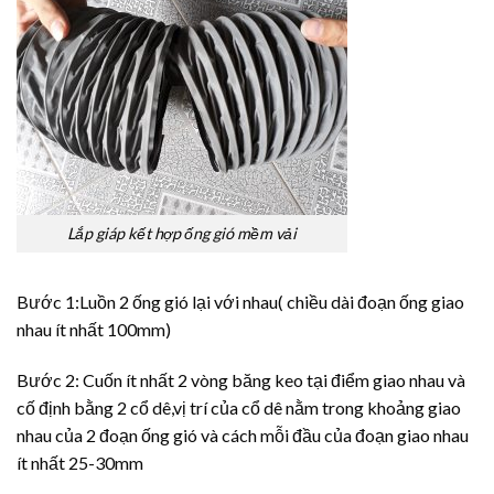
Lắp giáp kết hợp ống gió mềm vải
Bước 1:Luồn 2 ống gió lại với nhau( chiều dài đoạn ống giao
nhau ít nhất 100mm)
Bước 2: Cuốn ít nhất 2 vòng băng keo tại điểm giao nhau và
cố định bằng 2 cổ dê,vị trí của cổ dê nằm trong khoảng giao
nhau của 2 đoạn ống gió và cách mỗi đầu của đoạn giao nhau
ít nhất 25-30mm