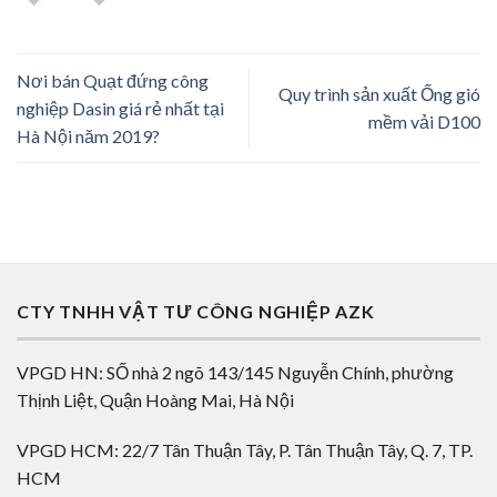
Nơi bán Quạt đứng công
Quy trình sản xuất Ống gió
nghiệp Dasin giá rẻ nhất tại
mềm vải D100
Hà Nội năm 2019?
CTY TNHH VẬT TƯ CÔNG NGHIỆP AZK
VPGD HN: SỐ nhà 2 ngõ 143/145 Nguyễn Chính, phường
Thịnh Liệt, Quận Hoàng Mai, Hà Nội
VPGD HCM: 22/7 Tân Thuận Tây, P. Tân Thuận Tây, Q. 7, TP.
HCM