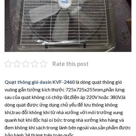
Rate this post
Quạt thông gió dasin KVF-2460
là dòng quạt thông gió
vuông gắn tường kích thước 725x725x255mm,phần lưng
sau của quạt không có chớp lật,điện áp 220V hoặc 380V,là
dòng quạt được ứng dụng chủ yếu để lưu thông không
khí,trao đỗi không khí từ nhà xưởng với môi trường xung
quanh hút khí độc hại oi bức trong nhà xưởng kho hàng và
đem không khí sạch trong lành bên ngoài vào,sản phẩm được
bảo hành 24 tháng trên toàn quốc