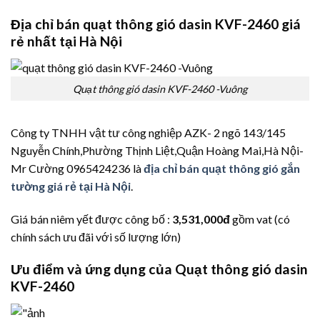
Địa chỉ bán quạt thông gió dasin KVF-2460 giá
rẻ nhất tại Hà Nội
Quạt thông gió dasin KVF-2460 -Vuông
Công ty TNHH vật tư công nghiệp AZK- 2 ngõ 143/145
Nguyễn Chính,Phường Thịnh Liệt,Quận Hoàng Mai,Hà Nội-
Mr Cường 0965424236 là
địa chỉ bán quạt thông gió gắn
tường giá rẻ tại Hà Nội
.
Giá bán niêm yết được công bố :
3,531,000đ
gồm vat (có
chính sách ưu đãi với số lượng lớn)
Ưu điểm và ứng dụng của Quạt thông gió dasin
KVF-2460