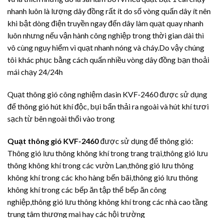
nhanh luôn là lượng dây đồng rất ít do số vòng quấn dây ít nên
khi bật dòng điện truyền ngay đến dây làm quạt quay nhanh
luôn nhưng nếu vận hành công nghiệp trong thời gian dài thì
vô cùng nguy hiểm vì quạt nhanh nóng và cháy.Do vậy chúng
tôi khác phục bằng cách quấn nhiều vòng dây đồng bạn thoải
mái chạy 24/24h
Quạt thông gió công nghiệm dasin KVF-2460 được sử dụng
để thông gió hút khí độc, bụi bẩn thải ra ngoài và hút khí tươi
sạch từ bên ngoài thổi vào trong
Quạt thông gió KVF-2460
được sử dụng để thông gió:
Thông gió lưu thông không khí trong trang trại,thông gió lưu
thông không khí trong các vườn Lan,thông gió lưu thông
không khí trong các kho hàng bến bãi,thông gió lưu thông
không khí trong các bếp ăn tập thể bếp ăn công
nghiệp,thông gió lưu thông không khí trong các nhà cao tầng
trung tâm thương mai hay các hội trường