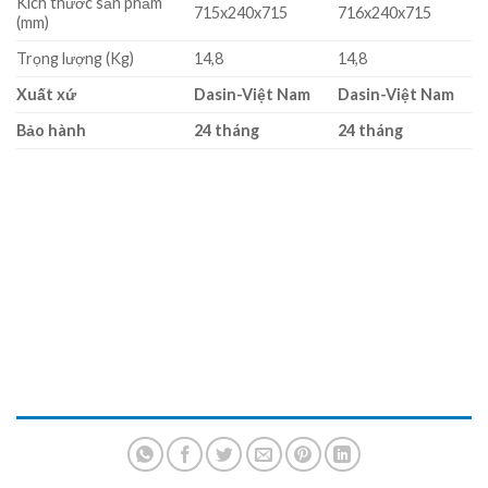
Kích thước sản phẩm
715x240x715
716x240x715
(mm)
Trọng lượng (Kg)
14,8
14,8
Xuất xứ
Dasin-Việt Nam
Dasin-Việt Nam
Bảo hành
24 tháng
24 tháng