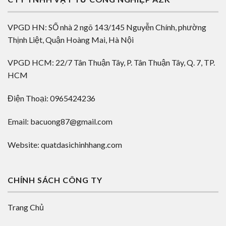
VPGD HN: SỐ nhà 2 ngõ 143/145 Nguyễn Chính, phường
Thịnh Liệt, Quận Hoàng Mai, Hà Nội
VPGD HCM: 22/7 Tân Thuận Tây, P. Tân Thuận Tây, Q. 7, TP.
HCM
Điện Thoại: 0965424236
Email: bacuong87@gmail.com
Website: quatdasichinhhang.com
CHÍNH SÁCH CÔNG TY
Trang Chủ