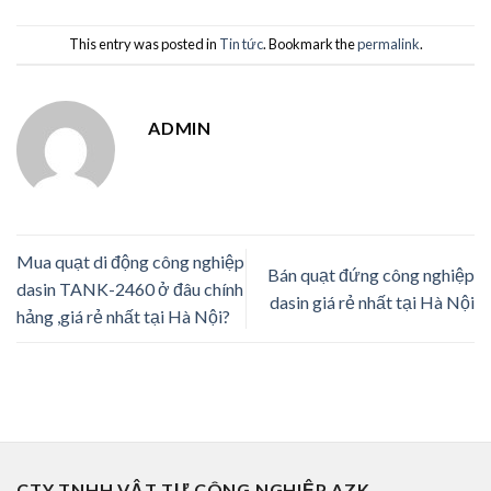
This entry was posted in
Tin tức
. Bookmark the
permalink
.
ADMIN
Mua quạt di động công nghiệp
Bán quạt đứng công nghiệp
dasin TANK-2460 ở đâu chính
dasin giá rẻ nhất tại Hà Nội
hảng ,giá rẻ nhất tại Hà Nội?
CTY TNHH VẬT TƯ CÔNG NGHIỆP AZK