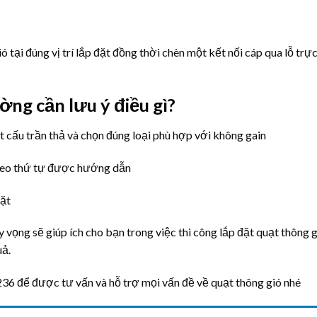
ió tại đúng vị trí lắp đặt đồng thời chèn một kết nối cáp qua lỗ trự
ờng cần lưu ý điều gì?
t cấu trần thả và chọn đúng loại phù hợp với không gain
 theo thứ tự được hướng dẫn
đặt
 vọng sẽ giúp ích cho bạn trong việc thi công lắp đặt quạt thông 
uả.
36 để được tư vấn và hỗ trợ mọi vấn đề về quạt thông gió nhé