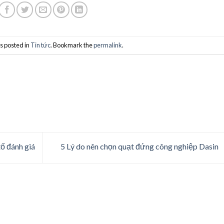
s posted in
Tin tức
. Bookmark the
permalink
.
tố đánh giá
5 Lý do nên chọn quạt đứng công nghiệp Dasin