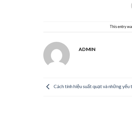
This entry wa
ADMIN
Cách tính hiệu suất quạt và những yếu 