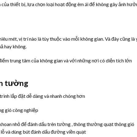
n của thiết bị, lựa chọn loại hoạt động êm ái để không gây ảnh hư
iêu mét, vị trí nào là tùy thuộc vào mỗi không gian. Và đây cũng là
uả hay không.
iểm trung tâm của không gian và với những nơi có diện tích lớn
ắn tường
trình lắp đặt dễ dàng và nhanh chóng hơn
i khoan nhỏ để đánh dấu trên tường , thông thường quạt thông gió
 lỗ và dùng bút đánh dấu đường viền quạt