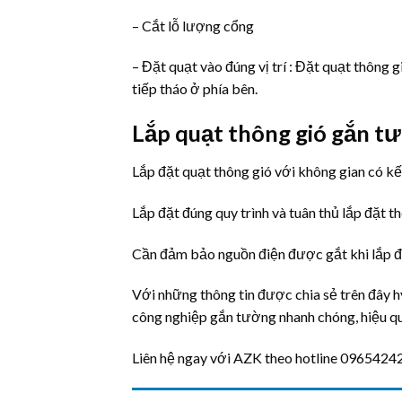
– Cắt lỗ lượng cổng
– Đặt quạt vào đúng vị trí : Đặt quạt thông g
tiếp tháo ở phía bên.
Lắp quạt thông gió gắn tư
Lắp đặt quạt thông gió với không gian có kế
Lắp đặt đúng quy trình và tuân thủ lắp đặt
Cần đảm bảo nguồn điện được gắt khi lắp 
Với những thông tin được chia sẻ trên đây hy
công nghiệp gắn tường nhanh chóng, hiệu q
Liên hệ ngay với AZK theo hotline 09654242