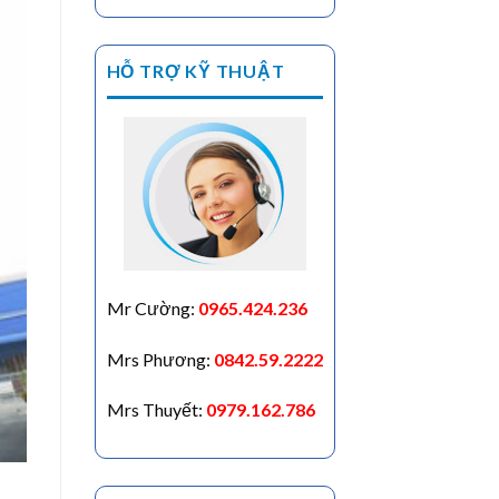
HỖ TRỢ KỸ THUẬT
Mr Cường:
0965.424.236
Mrs Phương:
0842.59.2222
Mrs Thuyết:
0979.162.786