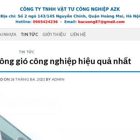
AI NHỰA
TIN TỨC
GIỚI THIỆU
LIÊN HỆ
TIN TỨC
hông gió công nghiệp hiệu quả nhất
ED ON
26 THÁNG BA, 2021
BY
ADMIN