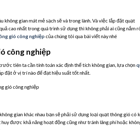
ầu không gian mát mẻ sạch sẽ và trong lành. Và việc lắp đặt quạt
quả cao nhất trong quá trình sử dụng thì không phải ai cũng nắm r
hông gió công nghiệp
của chúng tôi qua bài viết này nhé
ió công nghiệp
trước tiên ta cần tính toán xác định thể tích không gian, lựa chọn
q
p đặt ở vị trí nào để đạt hiệu suất tốt nhất.
không gian khác nhau bạn sẽ phải sử dụng loại quạt thông gió có 
t huy được khả năng hoạt động cũng như tránh lãng phí hoặc khôn
y