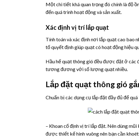
Một chi tiết khá quan trọng đó chính là độ ồ
đến quá trình hoạt động và sản xuất.
Xác định vị trí lắp quạt
Tính toán và xác định nơi lắp quạt cao bao nh
tố quyết định giúp quạt có hoạt động hiệu q
Hầu hế quạt thông gió đều được đặt ở các đ
tương đương với số lượng quạt nhiều.
Lắp đặt quạt thông gió g
Chuẩn bị các dụng cụ lắp đặt đầy đủ để quá 
– Khoan cố định vị trí lắp đặt. Nên dùng mũ
được thiết kế hình vuông nên bạn cần khoét