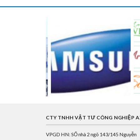
CTY TNHH VẬT TƯ CÔNG NGHIỆP 
VPGD HN: SỐ nhà 2 ngõ 143/145 Nguyễn