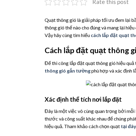
Rate this post
Quạt thông gió là giải pháp tối ưu đem lại b
thông gió thế nào cho đúng và mang lại hiệu 
Vậy hãy cùng tìm hiểu
cách lắp đặt quạt t
Cách lắp đặt quạt thông g
Để thi công lắp đặt quạt thông gió hiệu quả 
thông gió gắn tường
phù hợp và xác định lắ
Xác định thể tích nơi lắp đặt
Đây là một việc vô cùng quan trọng bởi mỗi 
thước và công suất khác nhau để chúng phá
hiệu quả. Tham khảo cách chọn quạt
tại đâ