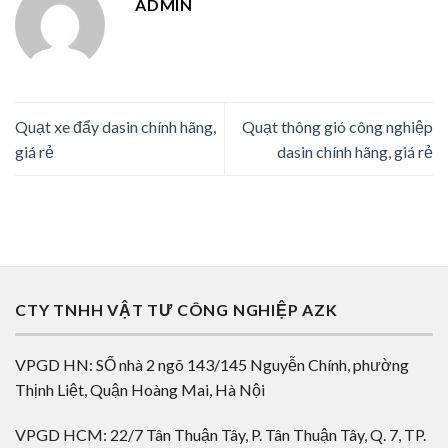
ADMIN
Quạt xe đẩy dasin chính hãng,
Quạt thông gió công nghiệp
giá rẻ
dasin chính hãng, giá rẻ
CTY TNHH VẬT TƯ CÔNG NGHIỆP AZK
VPGD HN: SỐ nhà 2 ngõ 143/145 Nguyễn Chính, phường
Thịnh Liệt, Quận Hoàng Mai, Hà Nội
VPGD HCM: 22/7 Tân Thuận Tây, P. Tân Thuận Tây, Q. 7, TP.