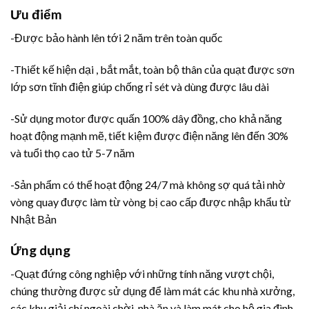
Ưu điểm
-Được bảo hành lên tới 2 năm trên toàn quốc
-Thiết kế hiện dại , bắt mắt, toàn bộ thân của quạt được sơn
lớp sơn tĩnh điện giúp chống rỉ sét và dùng được lâu dài
-Sử dụng motor được quấn 100% dây đồng, cho khả năng
hoạt động mạnh mẽ, tiết kiệm được điện năng lên đến 30%
và tuổi thọ cao tử 5-7 năm
-Sản phẩm có thể hoạt động 24/7 mà không sợ quá tải nhờ
vòng quay được làm từ vòng bị cao cấp được nhập khẩu từ
Nhật Bản
Ứng dụng
-Quạt đứng công nghiệp với những tính năng vượt chội,
chúng thường được sử dụng để làm mát các khu nhà xưởng,
các khu giải chí ngoài chời, nhà ăn và làm mát cho hộ gia đình