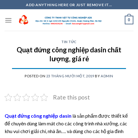
Skip
ADD ANYTHING HERE OR JUST REMOVE IT...
to
content
0
TIN TỨC
Quạt đứng công nghiệp dasin chất
lượng, giá rẻ
POSTED ON
23 THÁNG MƯỜI MỘT, 2019
BY
ADMIN
Rate this post
Quạt đứng công nghiệp dasin
là sản phẩm được thiết kế
để chuyên dùng làm mát cho các công trình nhà xưởng, các
khu vui chơi giải chí, nhà ăn…. và dùng cho các hộ gia đình