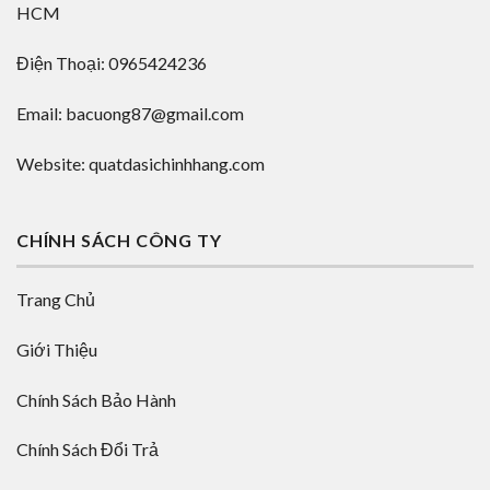
HCM
Điện Thoại: 0965424236
Email: bacuong87@gmail.com
Website: quatdasichinhhang.com
CHÍNH SÁCH CÔNG TY
Trang Chủ
Giới Thiệu
Chính Sách Bảo Hành
Chính Sách Đổi Trả