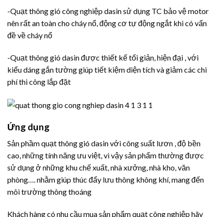
-Quạt thông gió công nghiệp dasin sử dụng TC bảo vệ motor
nên rất an toàn cho cháy nổ, động cơ tự động ngắt khi có vấn
đề về cháy nổ
-Quạt thông gió dasin được thiết kế tối giản, hiện đại , với
kiểu dáng gắn tường giúp tiết kiệm diện tích và giảm các chi
phí thi công lắp đặt
Ứng dụng
Sản phầm quạt thông gió dasin với công suất lươn , độ bền
cao, những tính năng ưu việt, vì vậy sản phẩm thường được
sử dụng ở những khu chế xuất, nhà xưởng, nhà kho, văn
phòng…. nhằm giúp thúc đẩy lưu thông không khí, mang đến
môi trường thông thoáng
Khách hàng có nhu cầu mua sản phẩm quạt công nghiệp hãy