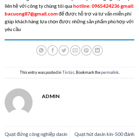
liên hệ với công ty chúng tôi qua
hotline: 0965424236 gmail:
bacuong87@gmail.com
để được hỗ trợ và tư vấn miễn phí
giúp khách hàng lựa chọn được những sản phẩm phù hợp với
yêu cầu
This entry was posted in
Tin tức
. Bookmark the
permalink
.
ADMIN
Quạt đứng công nghiệp dasin
Quạt hút dasin kin-500 đánh