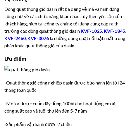
Dòng quạt thông gió dasin rất đa dạng về mã và hình dáng
cũng như về các chức năng khác nhau, tùy theo yêu cầu của
khách hàng, hiện tại công ty chúng tôi đang cung cấp ra thị
trường các dòng quạt thông gió dasin
KVF-1025
,
KVF-1845
,
KVF-2460
,
KVF-3076
là những dòng quạt nổi bật nhất trong
phân khúc quạt thông gió của dasin
Ưu điểm
-Quạt thông gió công nghiệp dasin được bảo hành lên tới 24
tháng toàn quốc
-Motor được cuốn dây đồng 100% cho hoạt động em ái,
công suất cao và tuổi thọ lên đến 5-7 năm
-Sản phẩm vận hành được 2 chiều