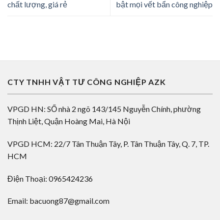
chất lượng, giá rẻ
bật mọi vết bẩn công nghiệp
CTY TNHH VẬT TƯ CÔNG NGHIỆP AZK
VPGD HN: SỐ nhà 2 ngõ 143/145 Nguyễn Chính, phường
Thịnh Liệt, Quận Hoàng Mai, Hà Nội
VPGD HCM: 22/7 Tân Thuận Tây, P. Tân Thuận Tây, Q. 7, TP.
HCM
Điện Thoại: 0965424236
Email: bacuong87@gmail.com