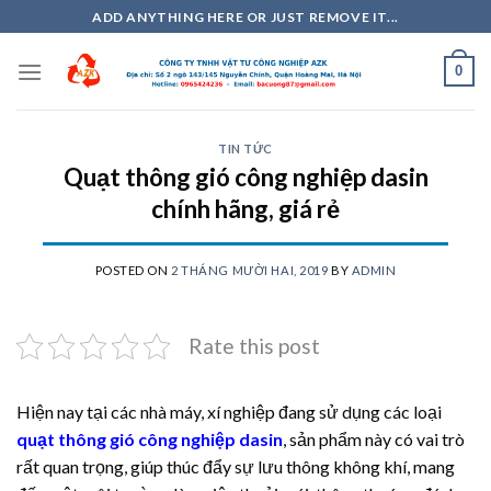
Skip
ADD ANYTHING HERE OR JUST REMOVE IT...
to
content
0
TIN TỨC
Quạt thông gió công nghiệp dasin
chính hãng, giá rẻ
POSTED ON
2 THÁNG MƯỜI HAI, 2019
BY
ADMIN
Rate this post
Hiện nay tại các nhà máy, xí nghiệp đang sử dụng các loại
quạt thông gió công nghiệp dasin
, sản phẩm này có vai trò
rất quan trọng, giúp thúc đẩy sự lưu thông không khí, mang