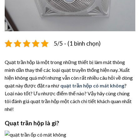
5/5 - (1 bình chọn)
Quạt trần hộp là một trong những thiết bị làm mát thông
minh dần thay thế các loại quạt truyền thống hiện nay. Xuất
hiện không quá mới nhưng vẫn còn rất nhiều câu hỏi về dòng
quạt này được đặt ra như
quạt trần hộp có mát không
?
Loại nào tốt? Ưu nhược điểm thế nào? Vậy hãy cùng chúng
tôi đánh giá quạt trần hộp một cách chi tiết khách quan nhất
nhé!
Quạt trần hộp là gì?