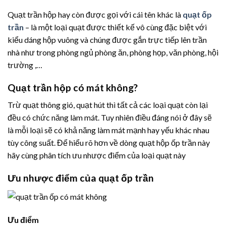
Quạt trần hộp hay còn được gọi với cái tên khác là
quạt ốp
trần
– là một loại quạt được thiết kế vô cùng đặc biệt với
kiểu dáng hộp vuông và chúng được gắn trực tiếp lên trần
nhà như trong phòng ngủ phòng ăn, phòng họp, văn phòng, hội
trường ,…
Quạt trần hộp có mát không?
Trừ quạt thông gió, quạt hút thì tất cả các loại quạt còn lại
đều có chức năng làm mát. Tuy nhiên điều đáng nói ở đây sẽ
là mỗi loại sẽ có khả năng làm mát mạnh hay yếu khác nhau
tùy công suất. Để hiểu rõ hơn về dòng quạt hộp ốp trần này
hãy cùng phân tích ưu nhược điểm của loại quạt này
Ưu nhược điểm của quạt ốp trần
Ưu điểm