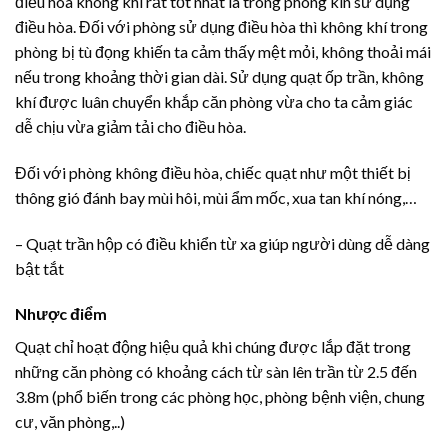
điều hòa không khí rất tốt nhất là trong phòng kín sử dụng
điều hòa. Đối với phòng sử dụng điều hòa thì không khí trong
phòng bị tù đọng khiến ta cảm thấy mệt mỏi, không thoải mái
nếu trong khoảng thời gian dài. Sử dụng quạt ốp trần, không
khí được luân chuyển khắp căn phòng vừa cho ta cảm giác
dễ chịu vừa giảm tải cho điều hòa.
Đối với phòng không điều hòa, chiếc quạt như một thiết bị
thông gió đánh bay mùi hôi, mùi ẩm mốc, xua tan khí nóng,…
– Quạt trần hộp có điều khiển từ xa giúp người dùng dễ dàng
bật tắt
Nhược điểm
Quạt chỉ hoạt động hiệu quả khi chúng được lắp đặt trong
những căn phòng có khoảng cách từ sàn lên trần từ 2.5 đến
3.8m (phổ biến trong các phòng học, phòng bệnh viện, chung
cư, văn phòng,..)