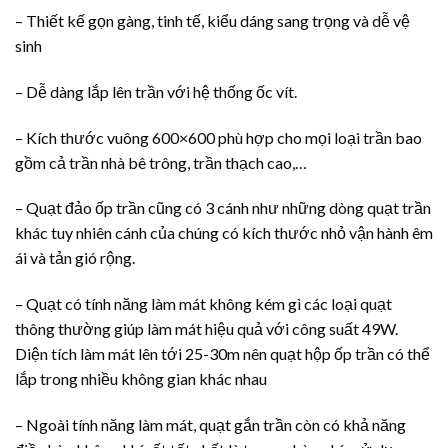
– Thiết kế gọn gàng, tinh tế, kiểu dáng sang trọng và dễ vệ
sinh
– Dễ dàng lắp lên trần với hệ thống ốc vít.
– Kích thước vuông 600×600 phù hợp cho mọi loại trần bao
gồm cả trần nhà bê trông, trần thạch cao,…
– Quạt đảo ốp trần cũng có 3 cánh như những dòng quạt trần
khác tuy nhiên cánh của chúng có kích thước nhỏ vận hành êm
ái và tản gió rộng.
– Quạt có tính năng làm mát không kém gì các loại quạt
thông thường giúp làm mát hiệu quả với công suất 49W.
Diện tích làm mát lên tới 25-30m nên quạt hộp ốp trần có thể
lắp trong nhiều không gian khác nhau
– Ngoài tính năng làm mát, quạt gắn trần còn có khả năng