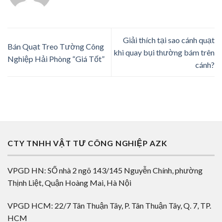
Giải thích tại sao cánh quạt
Bán Quạt Treo Tường Công
khi quay bụi thường bám trên
Nghiệp Hải Phòng “Giá Tốt”
cánh?
CTY TNHH VẬT TƯ CÔNG NGHIỆP AZK
VPGD HN: SỐ nhà 2 ngõ 143/145 Nguyễn Chính, phường
Thịnh Liệt, Quận Hoàng Mai, Hà Nội
VPGD HCM: 22/7 Tân Thuận Tây, P. Tân Thuận Tây, Q. 7, TP.
HCM