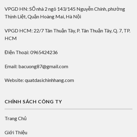
VPGD HN: SỐ nhà 2 ngõ 143/145 Nguyễn Chính, phường
Thịnh Liệt, Quận Hoàng Mai, Hà Nội
VPGD HCM: 22/7 Tân Thuận Tây, P. Tân Thuận Tây, Q. 7, TP.
HCM
Điện Thoại: 0965424236
Email: bacuong87@gmail.com
Website: quatdasichinhhang.com
CHÍNH SÁCH CÔNG TY
Trang Chủ
Giới Thiệu