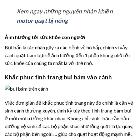
Xem ngay những nguyên nhân khiến
motor quạt bị nóng
Ảnh hưởng tới sức khỏe con người
Bụi bẩn là tác nhân gây ra các bệnh về hô hấp, chính vì vậy
cánh quạt bám bụi sẽ ảnh hưởng đến 1 phần không nhỏ tới
sức khỏe của chúng ta nhất là với trẻ nhỏ.
Khắc phục tình trạng bụi bám vào cánh
Việc đơn giản để khắc phục tình trạng này đó chính là cần vệ
sinh cánh thường xuyên, định kỳ tùy theo tình trạng bám bụi
ở mỗi môi trường khác nhau. Không chỉ cánh , bạn cần bảo
dưỡng vệ sinh cả các bộ phận khác như lồng quạt, trục quay,
các bộ phận bên ngoài,… giúp cho quạt hoạt động mạnh mẽ,