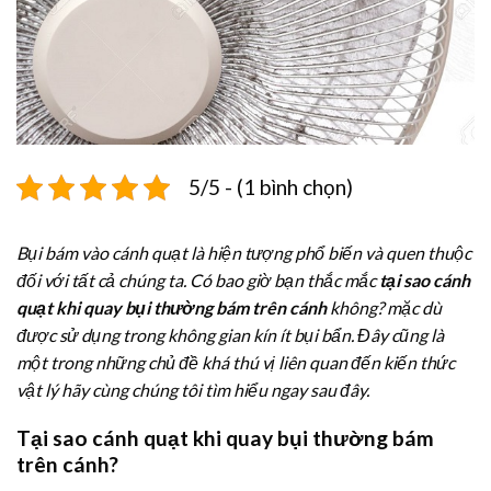
5/5 - (1 bình chọn)
Bụi bám vào cánh quạt là hiện tượng phổ biến và quen thuộc
đối với tất cả chúng ta. Có bao giờ bạn thắc mắc
tại sao cánh
quạt khi quay bụi thường bám trên cánh
không? mặc dù
được sử dụng trong không gian kín ít bụi bẩn. Đây cũng là
một trong những chủ đề khá thú vị liên quan đến kiến thức
vật lý hãy cùng chúng tôi tìm hiểu ngay sau đây.
Tại sao cánh quạt khi quay bụi thường bám
trên cánh?