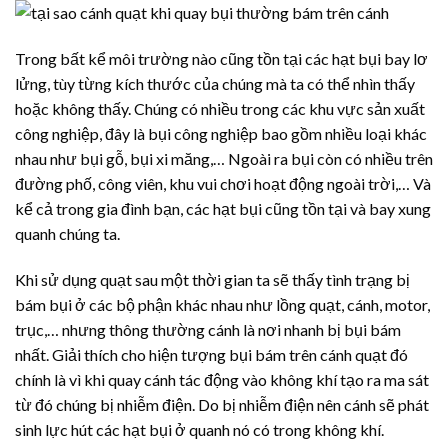
Trong bất kể môi trường nào cũng tồn tại các hạt bụi bay lơ
lửng, tùy từng kích thước của chúng mà ta có thể nhìn thấy
hoặc không thấy. Chúng có nhiều trong các khu vực sản xuất
công nghiệp, đây là bụi công nghiệp bao gồm nhiều loại khác
nhau như bụi gỗ, bụi xi măng,… Ngoài ra bụi còn có nhiều trên
đường phố, công viên, khu vui chơi hoạt động ngoài trời,… Và
kể cả trong gia đình bạn, các hạt bụi cũng tồn tại và bay xung
quanh chúng ta.
Khi sử dụng quạt sau một thời gian ta sẽ thấy tình trạng bị
bám bụi ở các bộ phận khác nhau như lồng quạt, cánh, motor,
trục,… nhưng thông thường cánh là nơi nhanh bị bụi bám
nhất. Giải thích cho hiện tượng bụi bám trên cánh quạt đó
chính là vì khi quay cánh tác động vào không khí tạo ra ma sát
từ đó chúng bị nhiễm điện. Do bị nhiễm điện nên cánh sẽ phát
sinh lực hút các hạt bụi ở quanh nó có trong không khí.