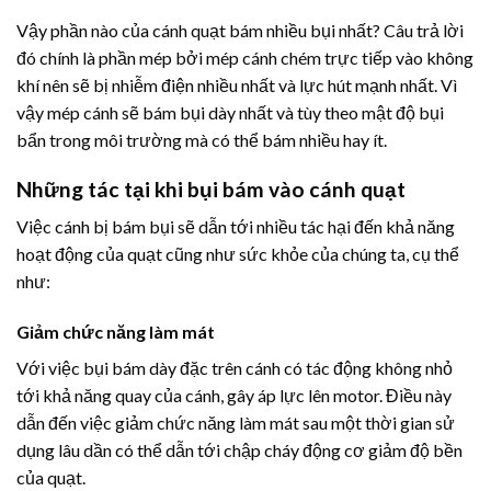
Vậy phần nào của cánh quạt bám nhiều bụi nhất? Câu trả lời
đó chính là phần mép bởi mép cánh chém trực tiếp vào không
khí nên sẽ bị nhiễm điện nhiều nhất và lực hút mạnh nhất. Vì
vậy mép cánh sẽ bám bụi dày nhất và tùy theo mật độ bụi
bẩn trong môi trường mà có thể bám nhiều hay ít.
Những tác tại khi bụi bám vào cánh quạt
Việc cánh bị bám bụi sẽ dẫn tới nhiều tác hại đến khả năng
hoạt động của quạt cũng như sức khỏe của chúng ta, cụ thể
như:
Giảm chức năng làm mát
Với việc bụi bám dày đặc trên cánh có tác động không nhỏ
tới khả năng quay của cánh, gây áp lực lên motor. Điều này
dẫn đến việc giảm chức năng làm mát sau một thời gian sử
dụng lâu dần có thể dẫn tới chập cháy động cơ giảm độ bền
của quạt.