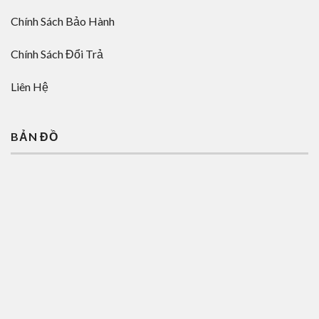
Chính Sách Bảo Hành
Chính Sách Đổi Trả
Liên Hệ
BẢN ĐỒ