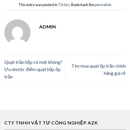
This entry was posted in
Tin tức
. Bookmark the
permalink
.
ADMIN
Quạt trần hộp có mát không?
Tìm mua quạt ốp trần chính
Ưu nhược điểm quạt hộp ốp
hãng giá rẻ
trần
CTY TNHH VẬT TƯ CÔNG NGHIỆP AZK