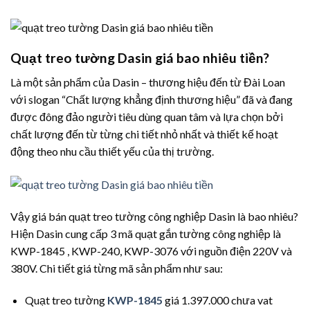
Quạt treo tường Dasin giá bao nhiêu tiền?
Là một sản phẩm của Dasin – thương hiệu đến từ Đài Loan
với slogan “Chất lượng khẳng định thương hiệu” đã và đang
được đông đảo người tiêu dùng quan tâm và lựa chọn bởi
chất lượng đến từ từng chi tiết nhỏ nhất và thiết kế hoạt
động theo nhu cầu thiết yếu của thị trường.
Vậy giá bán quạt treo tường công nghiệp Dasin là bao nhiêu?
Hiện Dasin cung cấp 3 mã quạt gắn tường công nghiệp là
KWP-1845 , KWP-240, KWP-3076 với nguồn điện 220V và
380V. Chi tiết giá từng mã sản phẩm như sau:
Quạt treo tường
KWP-1845
giá 1.397.000 chưa vat