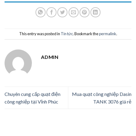
This entry was posted in
Tin tức
. Bookmark the
permalink
.
ADMIN
Chuyên cung cấp quạt điện
Mua quạt công nghiệp Dasin
công nghiệp tại Vĩnh Phúc
TANK 3076 giá rẻ