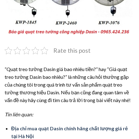
Rate this post
“Quạt treo tường Dasin giá bao nhiêu tiền?” hay “Giá quạt
treo tường Dasin bao nhiêu?” là những câu hỏi thường gặp
của chúng tôi trong quá trình tư vấn sản phẩm quạt treo
tường thương hiệu Dasin. Nếu bạn cũng đang quan tâm về
vấn đề này hãy cùng đi tìm câu trả lời trong bài viết này nhé!
Tin liên quan:
Địa chỉ mua quạt Dasin chính hãng chất lượng giá rẻ
tại Hà Nội