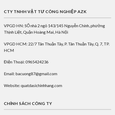
CTY TNHH VẬT TƯ CÔNG NGHIỆP AZK
VPGD HN: SỐ nhà 2 ngõ 143/145 Nguyễn Chính, phường
Thịnh Liệt, Quận Hoàng Mai, Hà Nội
VPGD HCM: 22/7 Tân Thuận Tây, P. Tân Thuận Tây, Q. 7, TP.
HCM
Điện Thoại: 0965424236
Email: bacuong87@gmail.com
Website: quatdasichinhhang.com
CHÍNH SÁCH CÔNG TY