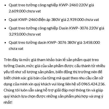
Quạt treo tường công nghiệp KWP-2460 220V giá
2.609.000 chưa vat
Quạt KWP-2460 điện áp 380V giá 2.939.000 chưa vat
Quạt treo tường công nghiệp Dasin KWP-3076 220V giá
3.293.000 chưa vat
Quạt treo tường dasin KWP-3076 380V giá 3.458.000
chưa vat
Trên đây là mức giá tham khảo bán lẻ sản phẩm quạt treo
tường Dasin, mức giá của sản phẩm được cấu thành từ nhiều
yếu tố như số lượng sản phẩm, biến động thị trường nên để
biết chính xác giá bán của từng mã quạt theo nhu cầu cần sử
dụng của mình xin quý khách vui lòng liên hệ số 0965.424.236.
Chúng tôi luôn sẵn sàng hỗ trợ giải đáp mọi thông tin và giúp
quý khách lựa chọn được những sản phẩm phù hợp và ưng ý
nhất!