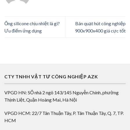
Ống silicone chịu nhiệt là gì?
Bán quạt hút công nghiệp
Ưu điểm ứng dụng
900x900x400 giá cực tốt
CTY TNHH VẬT TƯ CÔNG NGHIỆP AZK
VPGD HN: SỐ nhà 2 ngõ 143/145 Nguyễn Chính, phường
Thịnh Liệt, Quận Hoàng Mai, Hà Nội
VPGD HCM: 22/7 Tân Thuận Tây, P. Tân Thuận Tây, Q. 7, TP.
HCM