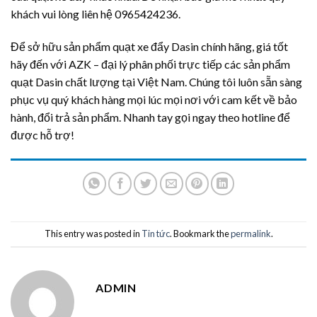
khách vui lòng liên hệ 0965424236.
Để sở hữu sản phẩm quạt xe đẩy Dasin chính hãng, giá tốt
hãy đến với AZK – đại lý phân phối trực tiếp các sản phẩm
quạt Dasin chất lượng tại Việt Nam. Chúng tôi luôn sẵn sàng
phục vụ quý khách hàng mọi lúc mọi nơi với cam kết về bảo
hành, đổi trả sản phẩm. Nhanh tay gọi ngay theo hotline để
được hỗ trợ!
This entry was posted in
Tin tức
. Bookmark the
permalink
.
ADMIN