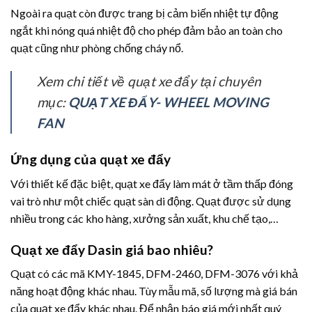
Ngoài ra quạt còn được trang bị cảm biến nhiệt tự động
ngắt khi nóng quá nhiệt độ cho phép đảm bảo an toàn cho
quạt cũng như phòng chống cháy nổ.
Xem chi tiết về quạt xe đẩy tại chuyên
mục:
QUẠT XE ĐẨY- WHEEL MOVING
FAN
Ứng dụng của quạt xe đẩy
Với thiết kế đặc biệt, quạt xe đẩy làm mát ở tầm thấp đóng
vai trò như một chiếc quạt sàn di động. Quạt được sử dụng
nhiều trong các kho hàng, xưởng sản xuất, khu chế tạo,…
Quạt xe đẩy Dasin giá bao nhiêu?
Quạt có các mã KMY-1845, DFM-2460, DFM-3076 với khả
năng hoạt động khác nhau. Tùy mẫu mã, số lượng mà giá bán
của quạt xe đẩy khác nhau. Để nhận báo giá mới nhất quý